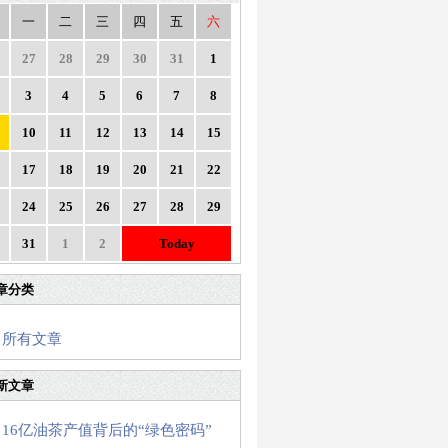
一
二
三
四
五
六
27
28
29
30
31
1
3
4
5
6
7
8
10
11
12
13
14
15
17
18
19
20
21
22
24
25
26
27
28
29
31
1
2
Today
章分类
所有文章
新文章
16亿油茶产值背后的“绿色密码”