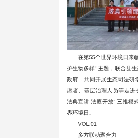
在第55个世界环境日来
护生物多样” 主题，联合县
政府，共同开展生态司法研
愿者、基层治理人员等走进
法典宣讲 法庭开放” 三维模
界环境日。
VOL.01
多方联动聚合力