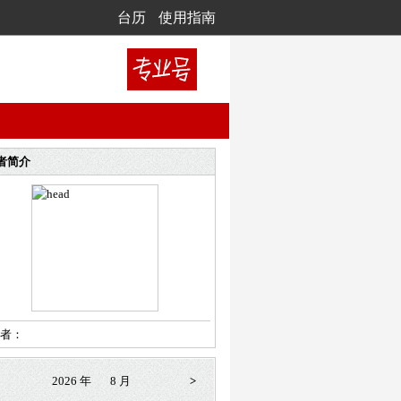
台历
使用指南
者简介
者：
2026 年
8 月
>