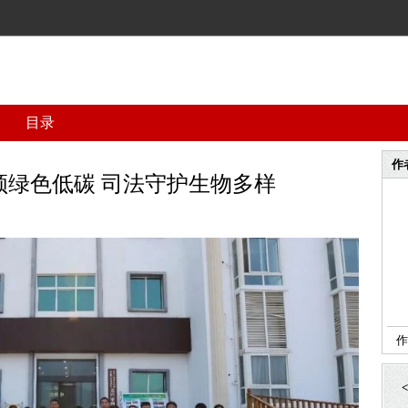
目录
作
领绿色低碳 司法守护生物多样
作
<