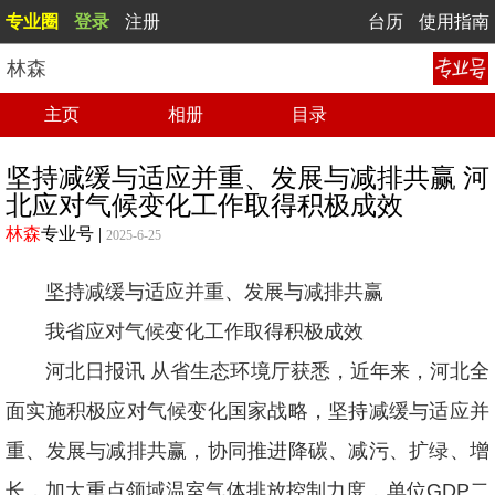
专业圈
登录
注册
台历
使用指南
林森
主页
相册
目录
坚持减缓与适应并重、发展与减排共赢 河
北应对气候变化工作取得积极成效
林森
专业号
|
2025-6-25
坚持减缓与适应并重、发展与减排共赢
我省应对气候变化工作取得积极成效
河北日报讯 从省生态环境厅获悉，近年来，河北全
面实施积极应对气候变化国家战略，坚持减缓与适应并
重、发展与减排共赢，协同推进降碳、减污、扩绿、增
长，加大重点领域温室气体排放控制力度，单位GDP二